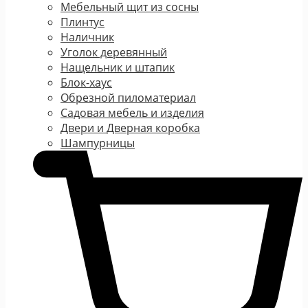
Мебельный щит из сосны
Плинтус
Наличник
Уголок деревянный
Нащельник и штапик
Блок-хаус
Обрезной пиломатериал
Садовая мебель и изделия
Двери и Дверная коробка
Шампурницы