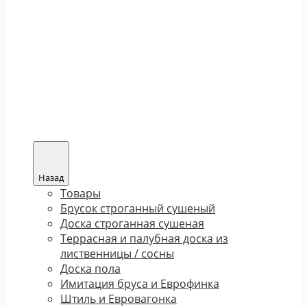
Назад
Товары
Брусок строганный сушеный
Доска строганная сушеная
Террасная и палубная доска из
лиственницы / сосны
Доска пола
Имитация бруса и Еврофинка
Штиль и Евровагонка