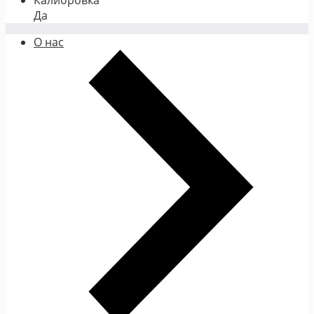
Калибровка
Да
О нас