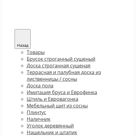
Назад
Товары
Брусок строганный сушеный
Доска строганная сушеная
Террасная и палубная доска из
лиственницы / сосны
Доска пола
Имитация бруса и Еврофинка
Штиль и Евровагонка
Мебельный щит из сосны
Плинтус
Наличник
Уголок деревянный
Нащельник и штапик