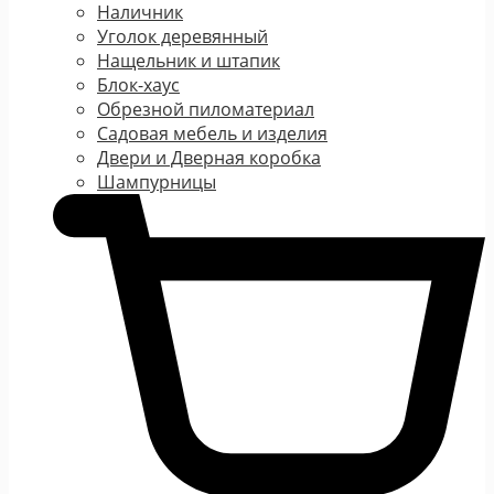
Наличник
Уголок деревянный
Нащельник и штапик
Блок-хаус
Обрезной пиломатериал
Садовая мебель и изделия
Двери и Дверная коробка
Шампурницы